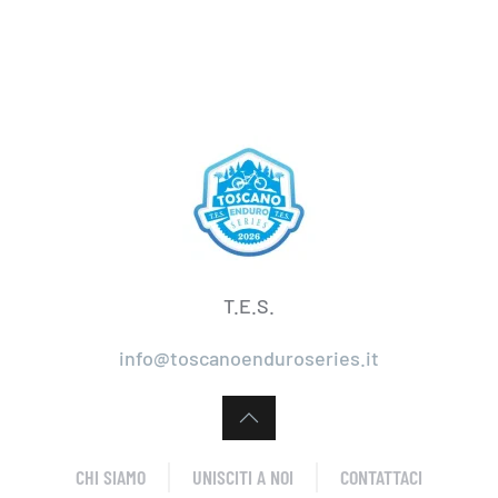
T.E.S.
info@toscanoenduroseries.it
CHI SIAMO
UNISCITI A NOI
CONTATTACI