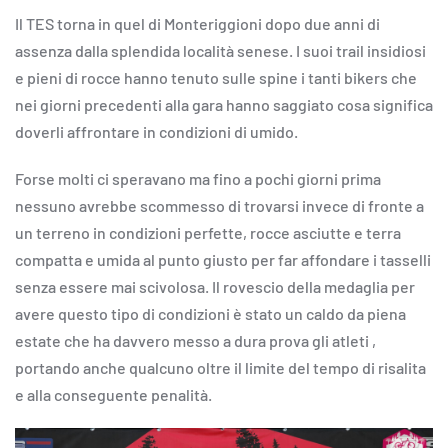
Il TES torna in quel di Monteriggioni dopo due anni di
assenza dalla splendida località senese. I suoi trail insidiosi
e pieni di rocce hanno tenuto sulle spine i tanti bikers che
nei giorni precedenti alla gara hanno saggiato cosa significa
doverli affrontare in condizioni di umido.
Forse molti ci speravano ma fino a pochi giorni prima
nessuno avrebbe scommesso di trovarsi invece di fronte a
un terreno in condizioni perfette, rocce asciutte e terra
compatta e umida al punto giusto per far affondare i tasselli
senza essere mai scivolosa. Il rovescio della medaglia per
avere questo tipo di condizioni è stato un caldo da piena
estate che ha davvero messo a dura prova gli atleti ,
portando anche qualcuno oltre il limite del tempo di risalita
e alla conseguente penalità.