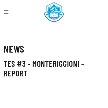
Skip to main content
NEWS
TES #3 - MONTERIGGIONI -
REPORT