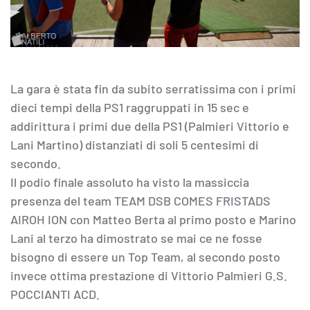
La gara è stata fin da subito serratissima con i primi
dieci tempi della PS1 raggruppati in 15 sec e
addirittura i primi due della PS1 (Palmieri Vittorio e
Lani Martino) distanziati di soli 5 centesimi di
secondo.
Il podio finale assoluto ha visto la massiccia
presenza del team TEAM DSB COMES FRISTADS
AIROH ION con Matteo Berta al primo posto e Marino
Lani al terzo ha dimostrato se mai ce ne fosse
bisogno di essere un Top Team, al secondo posto
invece ottima prestazione di Vittorio Palmieri G.S.
POCCIANTI ACD.