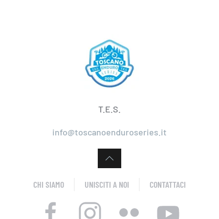
T.E.S.
info@toscanoenduroseries.it
CHI SIAMO
UNISCITI A NOI
CONTATTACI