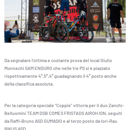
Da segnalare l’ottima e costante prova del local Giulio
Monnechi SAM ENDURO che nelle tre PS si è piazzato
rispettivamente 4°,5°,4° guadagnando il 4° posto anche
della classifica assoluta.
Per la categoria speciale “Coppie” vittoria per il duo Zanchi-
Belluomini TEAM DSB COMES FRISTADS AIROH ION, seguiti
da Raffi-Bruno ASD GUMASIO e al terzo posto da Iori-Rau
BIKUS ASD.