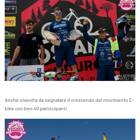
Anche stavolta da segnalare il crescendo del movimento E-
bike con ben 40 partecipanti.