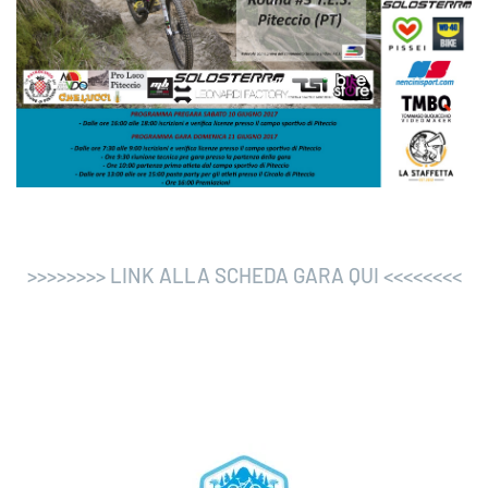
>>>>>>>> LINK ALLA SCHEDA GARA QUI <<<<<<<<