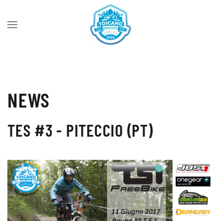
Skip to main content
NEWS
TES #3 - PITECCIO (PT)