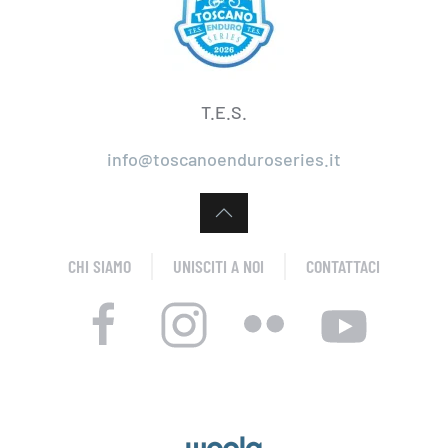
T.E.S.
info@toscanoenduroseries.it
CHI SIAMO
UNISCITI A NOI
CONTATTACI