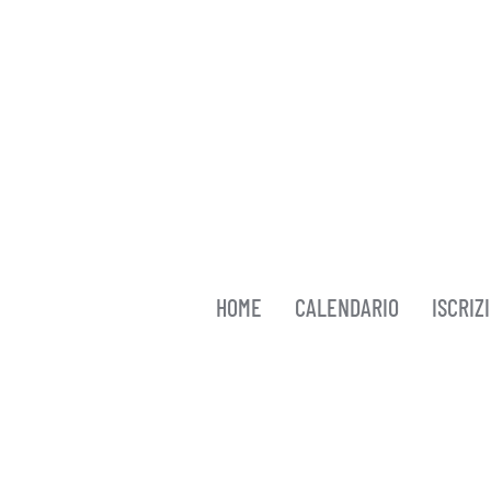
Skip to main content
HOME
CALENDARIO
ISCRIZ