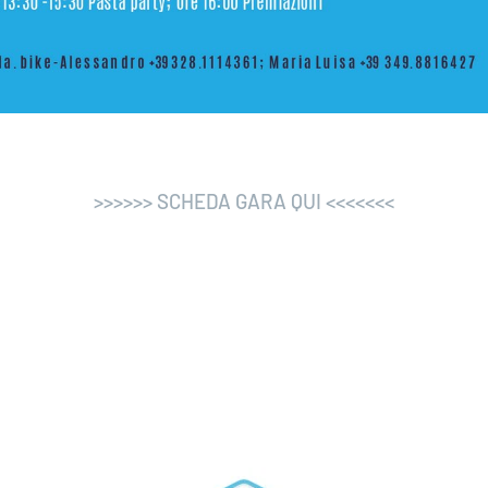
>>>>>> SCHEDA GARA QUI <<<<<<<