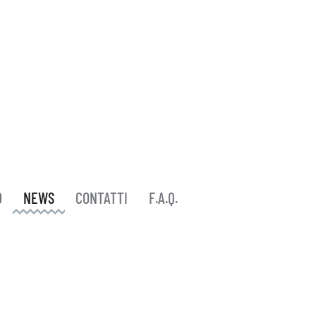
O
NEWS
CONTATTI
F.A.Q.