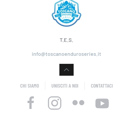
T.E.S.
info@toscanoenduroseries.it
CHI SIAMO
UNISCITI A NOI
CONTATTACI