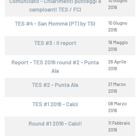
Comunicato - Chiarimenti punteggi e
10 Giugno
2016
campioanti TES / FCI
TES #4 - San Mommè (PT) by TSI
10 Giugno
2016
TES #3 : il report
18 Maggio
2016
Report - TES 2016 round #2 - Punta
26 Aprile
2016
Ala
TES #2 - Punta Ala
21 Marzo
2016
TES #1 2016 - Calci
08 Marzo
2016
Round #1 2016 - Calci!
11 Febbraio
2016