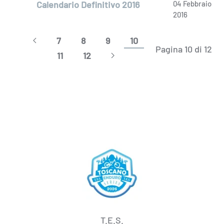
Calendario Definitivo 2016
04 Febbraio
2016
7
8
9
10
Pagina 10 di 12
11
12
T.E.S.